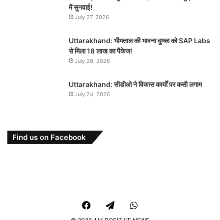
में सुनवाई!
July 27, 2026
Uttarakhand: भीमताल की भावना दुम्का को SAP Labs
से मिला 18 लाख का पैकेज!
July 26, 2026
Uttarakhand: सीडीओ ने विकास कार्यों पर कसी लगाम
July 24, 2026
Find us on Facebook
Facebook
Telegram
WhatsApp