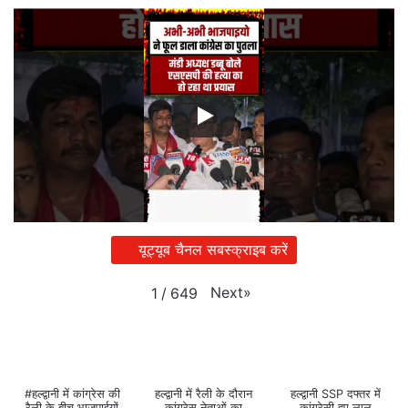
यूट्यूब चैनल सबस्क्राइब करें
Next
»
1
/
649
#हल्द्वानी में कांग्रेस की
हल्द्वानी में रैली के दौरान
हल्द्वानी SSP दफ्तर में
रैली के बीच भाजपाईयों
कांग्रेस नेताओं का
कांग्रेसी हुए लाल