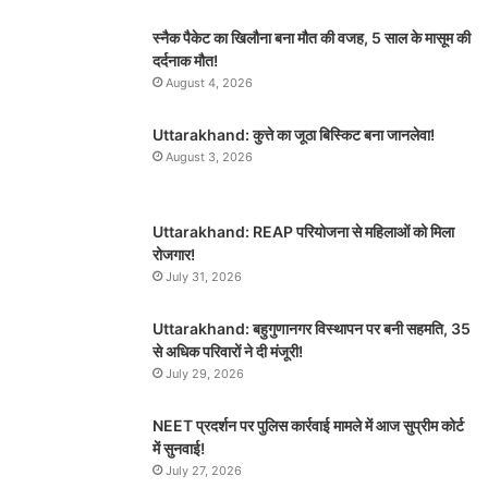
स्नैक पैकेट का खिलौना बना मौत की वजह, 5 साल के मासूम की
दर्दनाक मौत!
August 4, 2026
Uttarakhand: कुत्ते का जूठा बिस्किट बना जानलेवा!
August 3, 2026
Uttarakhand: REAP परियोजना से महिलाओं को मिला
रोजगार!
July 31, 2026
Uttarakhand: बहुगुणानगर विस्थापन पर बनी सहमति, 35
से अधिक परिवारों ने दी मंजूरी!
July 29, 2026
NEET प्रदर्शन पर पुलिस कार्रवाई मामले में आज सुप्रीम कोर्ट
में सुनवाई!
July 27, 2026