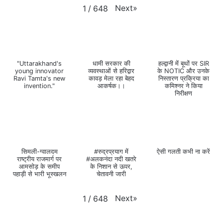
Next
»
1
/
648
"Uttarakhand's
धामी सरकार की
हल्द्वानी में बूथों पर SIR
young innovator
व्यवस्थाओं से हरिद्वार
के NOTIC और उनके
Ravi Tamta's new
कावड़ मेला रहा बेहद
निस्तारण प्रक्रिया का
invention."
आकर्षक।।
कमिश्नर ने किया
निरीक्षण
सिमली-ग्वालदम
#रुद्रप्रयाग में
ऐसी गलती कभी ना करें
राष्ट्रीय राजमार्ग पर
#अलकनंदा नदी खतरे
आमसोड़ के समीप
के निशान से ऊपर,
पहाड़ी से भारी भूस्खलन
चेतावनी जारी
Next
»
1
/
648