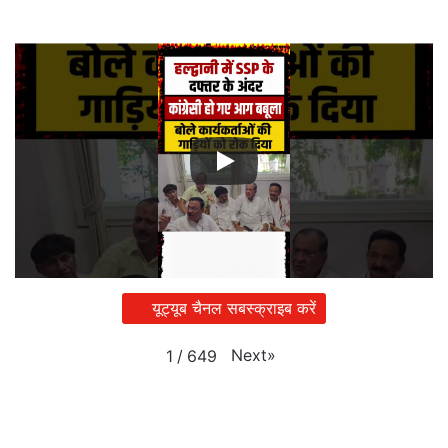
यूट्यूब चैनल सबस्क्राइब करें
Next
»
1
/
649