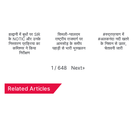
हल्द्वानी में बूथों पर SIR
सिमली-ग्वालदम
#रुद्रप्रयाग में
के NOTIC और उनके
राष्ट्रीय राजमार्ग पर
#अलकनंदा नदी खतरे
निस्तारण प्रक्रिया का
आमसोड़ के समीप
के निशान से ऊपर,
कमिश्नर ने किया
पहाड़ी से भारी भूस्खलन
चेतावनी जारी
निरीक्षण
Next
»
1
/
648
Related Articles