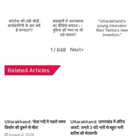
कांग्रेस की लंबी चौड़ी
#हल्द्वानी में अराजकता
"Uttarakhand's
कार्यकारिणी के बाद क्यों
का वीडियो वायरल।।
young innovator
है सन्नाटा??
पुलिस की गस्त पर भी
Ravi Tamta's new
उठे सवाल?
invention."
Next
»
1
/
648
Related Articles
Uttarakhand: गोला नदी में नहाते समय
Uttarakhand: उत्तराखंड में ऑरेंज
किशोर की डूबने से मौत!
अलर्ट: अगले 3 घंटे भारी से बहुत भारी
बारिश की चेतावनी!
August 8, 2026