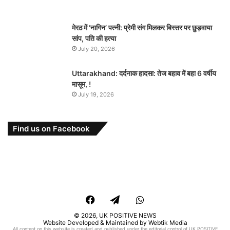
मेरठ में ‘नागिन’ पत्नी: प्रेमी संग मिलकर बिस्तर पर छुड़वाया
सांप, पति की हत्या
July 20, 2026
Uttarakhand: दर्दनाक हादसा: तेज बहाव में बहा 6 वर्षीय
मासूम, !
July 19, 2026
Find us on Facebook
Facebook
Telegram
WhatsApp
© 2026,
UK POSITIVE NEWS
Website Developed & Maintained by Webtik Media
All content on this website is created and published under the editorial control of UK POSITIVE