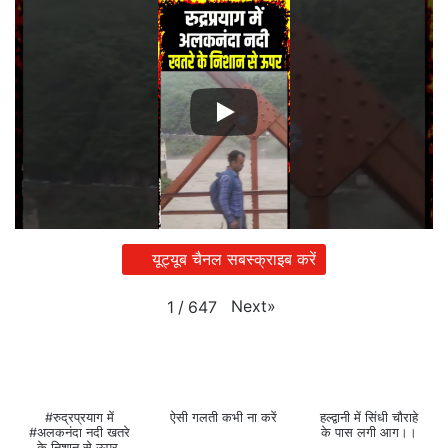
यूट्यूब चैनल सबस्क्राइब करें
Next
»
1
/
647
#रुद्रप्रयाग में
ऐसी गलती कभी ना करें
हल्द्वानी में सिंधी चौराहे
#अलकनंदा नदी खतरे
के पास लगी आग।।
के निशान से ऊपर,