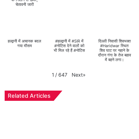
चेतावनी जारी
हल्द्वानी में अचानक बदल
#हल्द्वानी में #SIR में
दिल्ली निवासी शिवभक्त
गया मौसम
#नोटिस देने वालों को
#Haridwar स्थित
भी मिल रहे हैं #नोटिस
शिव घाट पर नहाने के
दौरान गंगा के तेज बहाव
में बहने लगा।
Next
»
1
/
647
Related Articles