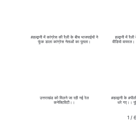
#हल्द्वानी में कांग्रेस की रैली के बीच भाजपाईयों ने
हल्द्वानी में रै
फूंक डाला कांग्रेस नेताओं का पुतला।
वीडियो वायरल।।
उत्तराखंड को मिलने जा रही नई रेल
#हल्द्वानी के #पील
कनेक्टिविटी।।
धरे गए।। प
1
/