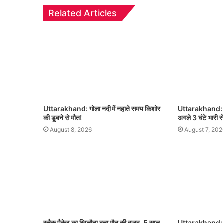
Related Articles
Uttarakhand: गोला नदी में नहाते समय किशोर
Uttarakhand: उत्
की डूबने से मौत!
अगले 3 घंटे भारी स
August 8, 2026
August 7, 202
स्नैक पैकेट का खिलौना बना मौत की वजह, 5 साल
Uttarakhand: कुत