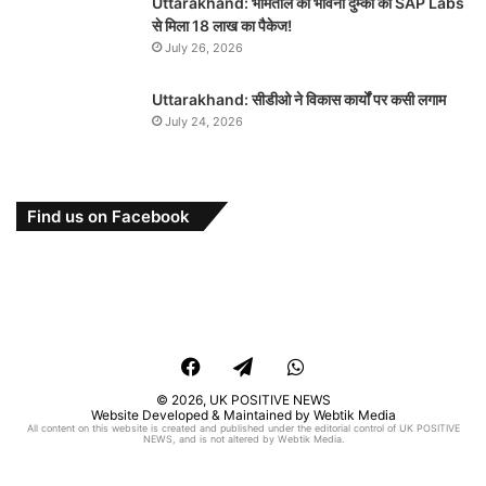
Uttarakhand: भीमताल की भावना दुम्का को SAP Labs
से मिला 18 लाख का पैकेज!
July 26, 2026
Uttarakhand: सीडीओ ने विकास कार्यों पर कसी लगाम
July 24, 2026
Find us on Facebook
Facebook
Telegram
WhatsApp
© 2026,
UK POSITIVE NEWS
Website Developed & Maintained by Webtik Media
All content on this website is created and published under the editorial control of UK POSITIVE
NEWS, and is not altered by Webtik Media.