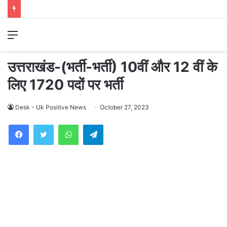
Menu
उत्तराखंड-(भर्ती-भर्ती) 10वीं और 12 वीं के
लिए 1720 पदों पर भर्ती
Desk - Uk Positive News
October 27, 2023
WhatsApp
Telegram