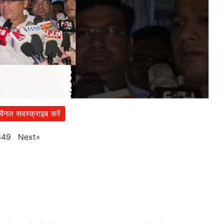
 चैनल सबस्क्राइब करें
Next
»
649