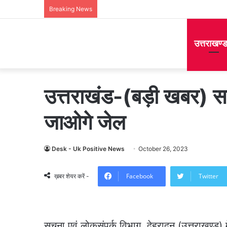
Breaking News
उत्तराखण्
उत्तराखंड-(बड़ी खबर) सा
जाओगे जेल
Desk - Uk Positive News
October 26, 2023
Facebook
Twitter
ख़बर शेयर करें -
सूचना एवं लोकसंपर्क विभाग, देहरादून (उत्तराखण्ड) म