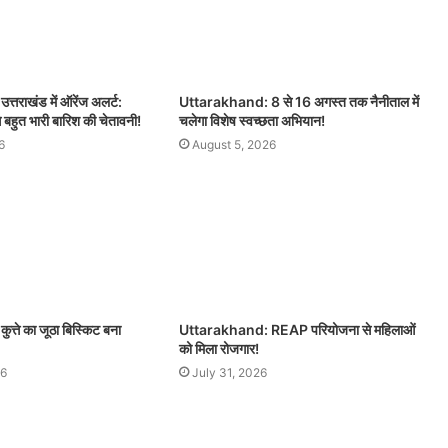
तराखंड में ऑरेंज अलर्ट:
Uttarakhand: 8 से 16 अगस्त तक नैनीताल में
े बहुत भारी बारिश की चेतावनी!
चलेगा विशेष स्वच्छता अभियान!
6
August 5, 2026
्ते का जूठा बिस्किट बना
Uttarakhand: REAP परियोजना से महिलाओं
को मिला रोजगार!
26
July 31, 2026