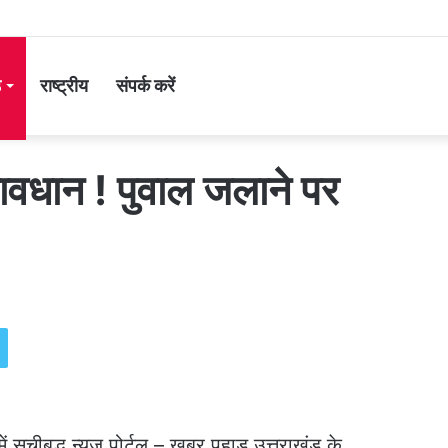
ड
राष्ट्रीय
संपर्क करें
वधान ! पुवाल जलाने पर
ें सूचीबद्ध न्यूज़ पोर्टल – खबर पहाड़ उत्तराखंड के