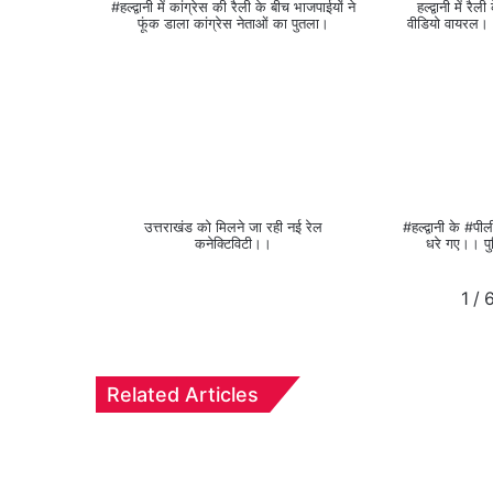
#हल्द्वानी में कांग्रेस की रैली के बीच भाजपाईयों ने
हल्द्वानी में रै
फूंक डाला कांग्रेस नेताओं का पुतला।
वीडियो वायरल।।
उत्तराखंड को मिलने जा रही नई रेल
#हल्द्वानी के #पील
कनेक्टिविटी।।
धरे गए।। प
1
/
Related Articles