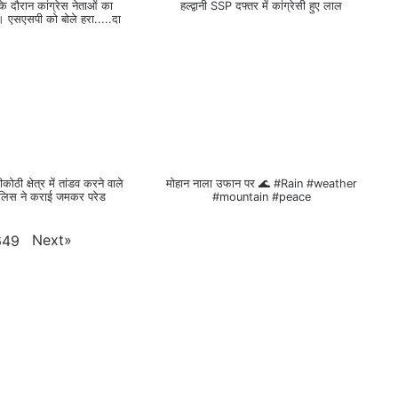
ली के दौरान कांग्रेस नेताओं का
हल्द्वानी SSP दफ्तर में कांग्रेसी हुए लाल
 एसएसपी को बोले हरा.....दा
ीकोठी क्षेत्र में तांडव करने वाले
मोहान नाला उफान पर 🌊 #Rain #weather
ुलिस ने कराई जमकर परेड
#mountain #peace
Next
»
649