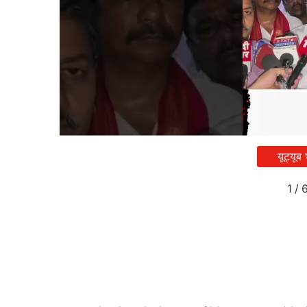
यूट्यूब
1
/