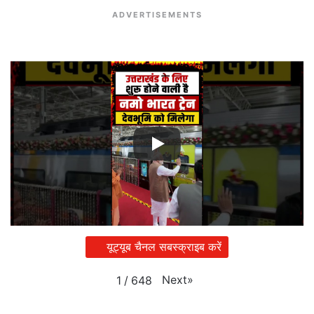
ADVERTISEMENTS
यूट्यूब चैनल सबस्क्राइब करें
Next
»
1
/
648