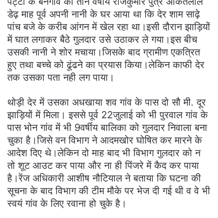
पट्टी के बनगांव का तीन वर्षीय राजकुमार पुत्र अंकितलाल
डेढ़ माह पूर्व अपनी नानी के घर आया था कि देर शाम साढ़े
पांच बजे के करीब आंगन में खेल रहा था।इसी दौरान झाड़ियों
में घात लगाकर बैठे गुलदार उसे उठाकर ले गया।इस बीच
उसकी नानी ने शोर मचाया।जिसके बाद ग्रामीण एकत्रित
हुए तथा बच्चे को ढूंढने का प्रयास किया।लेकिन काफी देर
तक उसका पता नही लग पाया।
थोड़ी देर में उसका अधखाया शव गांव के पास दो सौ मी. दूर
झाड़ियों में मिला। इससे पूर्व 22जुलाई को भी पुरवाल गांव के
पास भोन गांव में भी 9वर्षीय बालिका को गुलदार निवाला बना
चुका है।जिसे वन विभाग ने आदमखोर घोषित कर मारने के
आदेश दिए थे।लेकिन दो माह बाद भी विभाग गुलदार को न
तो शूट आउट कर पाया और ना ही पिंजरे में कैद कर पाया
है।रेंज अधिकारी आशीष नौटियाल ने बताया कि घटना की
सूचना के बाद विभाग की टीम मौके पर भेज दी गई थी व वे भी
स्वयं गांव के लिए रवाना हो चुके है।