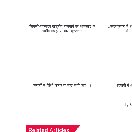
सिमली-ग्वालदम राष्ट्रीय राजमार्ग पर आमसोड़ के
#रुद्रप्रयाग मे
समीप पहाड़ी से भारी भूस्खलन
से ऊ
हल्द्वानी में सिंधी चौराहे के पास लगी आग।।
हल्द्वानी 
1
/
Related Articles