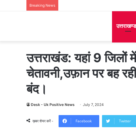
Breaking News
उत्तराखण्
उत्तराखंड: यहां 9 जिलों म
चेतावनी,उफ़ान पर बह रही ह
बंद।
Desk - Uk Positive News
July 7, 2024
Facebook
Twitter
ख़बर शेयर करें -