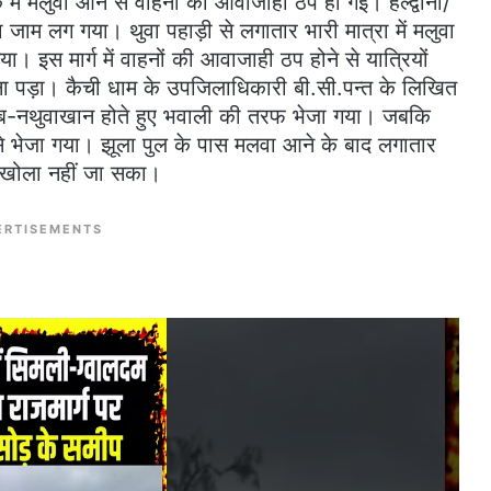
में मलुवा आने से वाहनों की आवाजाही ठप हो गई। हल्द्वानी/
्बा जाम लग गया। थुवा पहाड़ी से लगातार भारी मात्रा में मलुवा
 इस मार्ग में वाहनों की आवाजाही ठप होने से यात्रियों
ा पड़ा। कैची धाम के उपजिलाधिकारी बी.सी.पन्त के लिखित
क्वारब-नथुवाखान होते हुए भवाली की तरफ भेजा गया। जबकि
ग से भेजा गया। झूला पुल के पास मलवा आने के बाद लगातार
ो खोला नहीं जा सका।
ERTISEMENTS