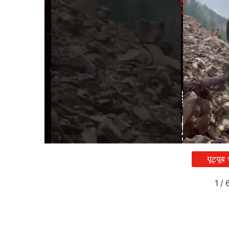
यूट्यूब
1
/