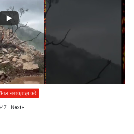
 चैनल सबस्क्राइब करें
Next
»
647