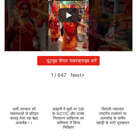
यूट्यूब चैनल सबस्क्राइब करें
Next
»
1
/
647
धामी सरकार की
हल्द्वानी में बूथों पर SIR
सिमली-ग्वालदम
व्यवस्थाओं से हरिद्वार
के NOTIC और उनके
राष्ट्रीय राजमार्ग पर
कावड़ मेला रहा बेहद
निस्तारण प्रक्रिया का
आमसोड़ के समीप
आकर्षक।।
कमिश्नर ने किया
पहाड़ी से भारी भूस्खलन
निरीक्षण