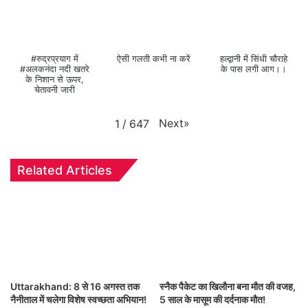
#रुद्रप्रयाग में
ऐसी गलती कभी ना करें
हल्द्वानी में सिंधी चौराहे
#अलकनंदा नदी खतरे
के पास लगी आग।।
के निशान से ऊपर,
चेतावनी जारी
Next
»
1
/
647
Related Articles
Uttarakhand: 8 से 16 अगस्त तक
स्नैक पैकेट का खिलौना बना मौत की वजह,
नैनीताल में चलेगा विशेष स्वच्छता अभियान!
5 साल के मासूम की दर्दनाक मौत!