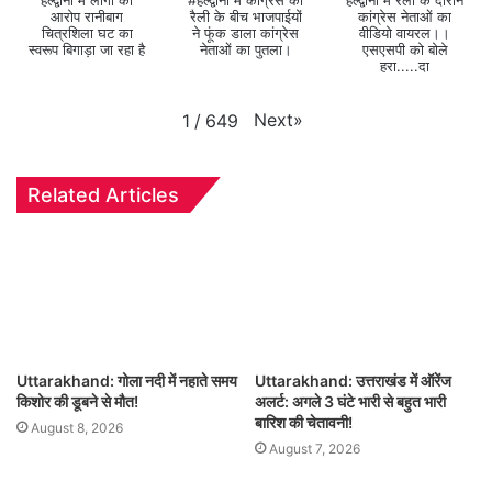
हल्द्वानी में लोगों का
#हल्द्वानी में कांग्रेस की
हल्द्वानी में रैली के दौरान
आरोप रानीबाग
रैली के बीच भाजपाईयों
कांग्रेस नेताओं का
चित्रशिला घट का
ने फूंक डाला कांग्रेस
वीडियो वायरल।।
स्वरूप बिगाड़ा जा रहा है
नेताओं का पुतला।
एसएसपी को बोले
हरा.....दा
Next
»
1
/
649
Related Articles
Uttarakhand: गोला नदी में नहाते समय
Uttarakhand: उत्तराखंड में ऑरेंज
किशोर की डूबने से मौत!
अलर्ट: अगले 3 घंटे भारी से बहुत भारी
बारिश की चेतावनी!
August 8, 2026
August 7, 2026