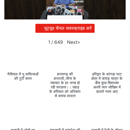
यूट्यूब चैनल सबस्क्राइब करें
Next
»
1
/
649
नैनीताल में भू माफियाओं
#रामगढ़ की
हरिद्वार के कांगड़ा घाट
की टूटी कमर
#भारती_जीना के
क्षेत्र में कांवड़ यात्रा के
नवाचार के हर जगह हो
बीच कुछ शिवभक्त
रही सराहना।। पहाड़
अपनी जान जोखिम में
के #पिरूल को अभिशाप
डालते नजर आए
से बनाया वरदान