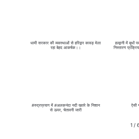
धामी सरकार की व्यवस्थाओं से हरिद्वार कावड़ मेला
हल्द्वानी में ब
रहा बेहद आकर्षक।।
निस्तारण प्रक्रि
#रुद्रप्रयाग में #अलकनंदा नदी खतरे के निशान
ऐसी 
से ऊपर, चेतावनी जारी
1
/