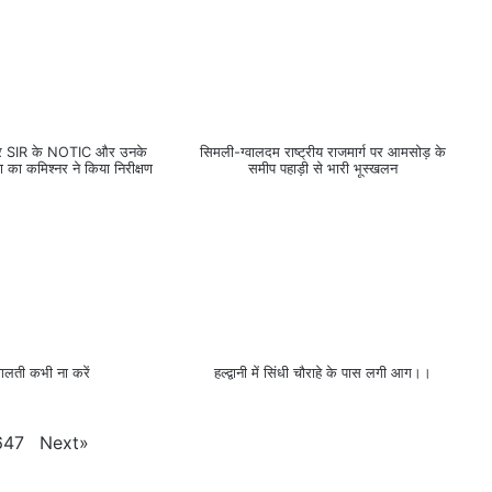
ूथों पर SIR के NOTIC और उनके
सिमली-ग्वालदम राष्ट्रीय राजमार्ग पर आमसोड़ के
या का कमिश्नर ने किया निरीक्षण
समीप पहाड़ी से भारी भूस्खलन
गलती कभी ना करें
हल्द्वानी में सिंधी चौराहे के पास लगी आग।।
Next
»
647