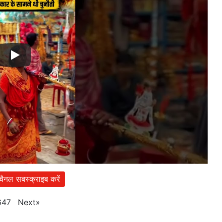
 चैनल सबस्क्राइब करें
Next
»
647