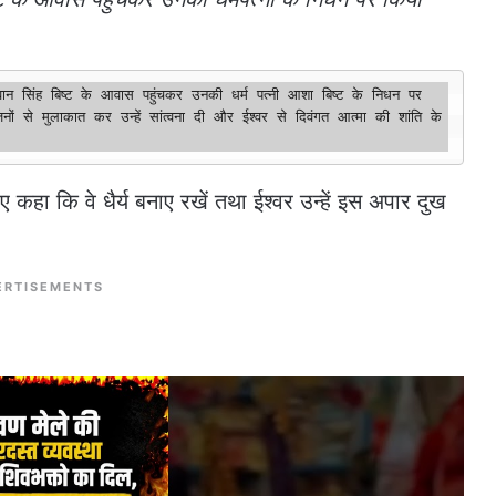
नों से मुलाकात कर उन्हें सांत्वना दी और ईश्वर से दिवंगत आत्मा की शांति के 
ुए कहा कि वे धैर्य बनाए रखें तथा ईश्वर उन्हें इस अपार दुख
ERTISEMENTS