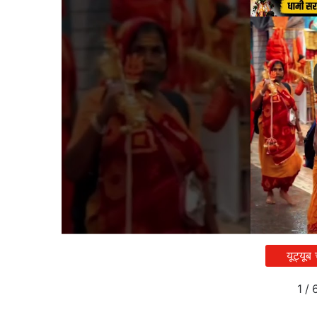
यूट्यूब
1
/