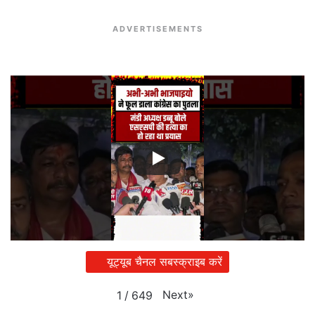
ADVERTISEMENTS
यूट्यूब चैनल सबस्क्राइब करें
Next
»
1
/
649