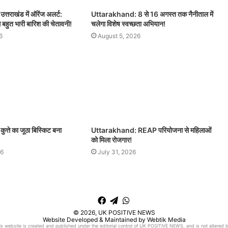
तराखंड में ऑरेंज अलर्ट:
Uttarakhand: 8 से 16 अगस्त तक नैनीताल में
े बहुत भारी बारिश की चेतावनी!
चलेगा विशेष स्वच्छता अभियान!
6
August 5, 2026
्ते का जूठा बिस्किट बना
Uttarakhand: REAP परियोजना से महिलाओं
को मिला रोजगार!
26
July 31, 2026
Facebook
Telegram
WhatsApp
© 2026,
UK POSITIVE NEWS
Website Developed & Maintained by Webtik Media
his website is created and published under the editorial control of UK POSITIVE NEWS, and is not altered