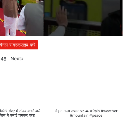
 चैनल सबस्क्राइब करें
Next
»
648
ीकोठी क्षेत्र में तांडव करने वाले
मोहान नाला उफान पर 🌊 #Rain #weather
ुलिस ने कराई जमकर परेड
#mountain #peace