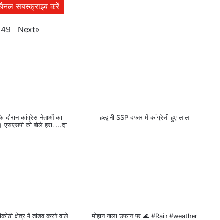
 चैनल सबस्क्राइब करें
Next
»
649
ली के दौरान कांग्रेस नेताओं का
हल्द्वानी SSP दफ्तर में कांग्रेसी हुए लाल
 एसएसपी को बोले हरा.....दा
ीकोठी क्षेत्र में तांडव करने वाले
मोहान नाला उफान पर 🌊 #Rain #weather