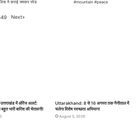
ुलिस ने कराई जमकर परेड
#mountain #peace
Next
»
649
तराखंड में ऑरेंज अलर्ट:
Uttarakhand: 8 से 16 अगस्त तक नैनीताल में
े बहुत भारी बारिश की चेतावनी!
चलेगा विशेष स्वच्छता अभियान!
6
August 5, 2026