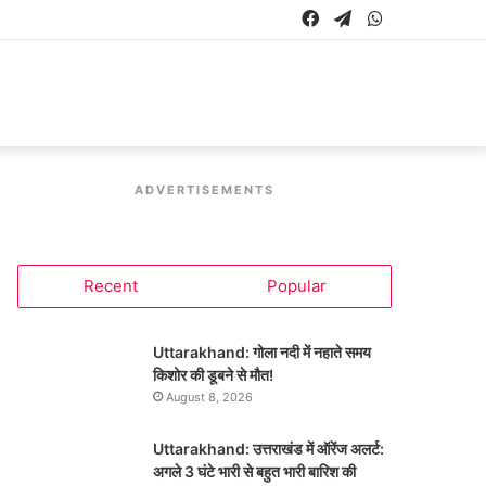
Facebook
Telegram
WhatsApp
ADVERTISEMENTS
Recent
Popular
Uttarakhand: गोला नदी में नहाते समय
किशोर की डूबने से मौत!
August 8, 2026
Uttarakhand: उत्तराखंड में ऑरेंज अलर्ट:
अगले 3 घंटे भारी से बहुत भारी बारिश की