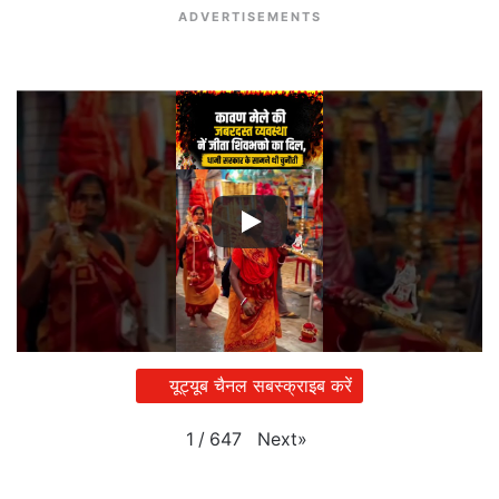
ADVERTISEMENTS
यूट्यूब चैनल सबस्क्राइब करें
Next
»
1
/
647