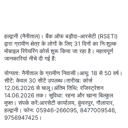
हल्द्वानी (नैनीताल)। बैंक ऑफ बड़ौदा-आरसेटी (RSETI)
द्वारा ग्रामीण क्षेत्र के लोगों के लिए 31 दिनों का निःशुल्क
मोबाइल रिपेयरिंग कोर्स शुरू किया जा रहा है। महत्वपूर्ण
जानकारियां नीचे दी गई हैं:
योग्यता: नैनीताल के ग्रामीण निवासी।आयु: 18 से 50 वर्ष।
सीटें: केवल 30 सीटें उपलब्ध।तारीख: कोर्स
12.06.2026 से चालू।अंतिम तिथि: रजिस्ट्रेशन
14.06.2026 तक। सुविधा: रहना और खाना बिल्कुल
मुफ्त। संपर्क करें:आरसेटी कार्यालय, कुंवरपुर, गौलापार,
हल्द्वानी। फोन: 05946-266095, 8477009546,
9756947425।