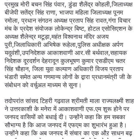
प्रमुख मोरी बचन सिंह पंवार, डुंडा शैलेंद्र कोहली,जिलाध्यक्ष
बीजेपी सतेंद्र सिंह राणा, भाजपा महिला जिलाध्यक्ष पूनम
रमोला, प्रधान संगठन अध्यक्ष प्रताप सिंह रावत,गंगा विचार
मंच के प्रदेश संयोजक लोकेन्द्र बिष्ट, होटल एसोसिएशन के
अध्यक्ष शैलेन्द्र मटूड़ा,महंत विश्वनाथ मंदिर अजय
पुरी,जिलाधिकारी अभिषेक रूहेला,पुलिस अधीक्षक अर्पण
यदुवंशी,उपनिदेशक आकाशवाणी आर.सी बर्थवाल,सहायक
निदेशक दूरदर्शन देहरादून कुलभूषण कुमार एसडीएम चतर
सिंह चौहान, जिला युवा कल्याण अधिकारी विजय प्रताप
भंडारी समेत अन्य गणमान्य लोगों के द्वारा प्रधानमंत्री जी के
संबोधन को वर्चुअल माध्यम से सुना।
तदोपरांत सांसद टिहरी गढ़वाल श्रीमती माला राज्यलक्ष्मी शाह
ने उत्तरकाशी के मनेरा में आकाशवाणी एफ.एम शुरू होने पर
जनपद वासियों को बधाई दी। उन्होंने कहा कि हम सबका
सौभाग्य है कि आज जनपद में एफएम का शुभारंभ हुआ है।
उन्होंने कहा कि अब जनपद में संचार का एक औऱ साधन बढ़