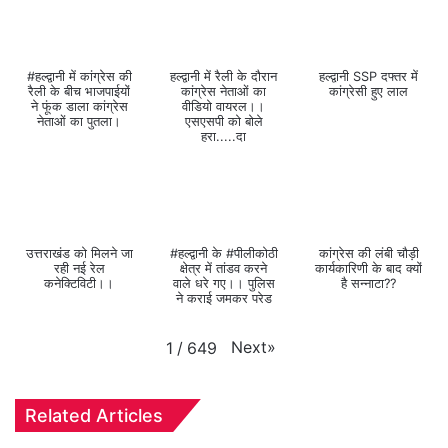
#हल्द्वानी में कांग्रेस की
हल्द्वानी में रैली के दौरान
हल्द्वानी SSP दफ्तर में
रैली के बीच भाजपाईयों
कांग्रेस नेताओं का
कांग्रेसी हुए लाल
ने फूंक डाला कांग्रेस
वीडियो वायरल।।
नेताओं का पुतला।
एसएसपी को बोले
हरा.....दा
उत्तराखंड को मिलने जा
#हल्द्वानी के #पीलीकोठी
कांग्रेस की लंबी चौड़ी
रही नई रेल
क्षेत्र में तांडव करने
कार्यकारिणी के बाद क्यों
कनेक्टिविटी।।
वाले धरे गए।। पुलिस
है सन्नाटा??
ने कराई जमकर परेड
Next
»
1
/
649
Related Articles