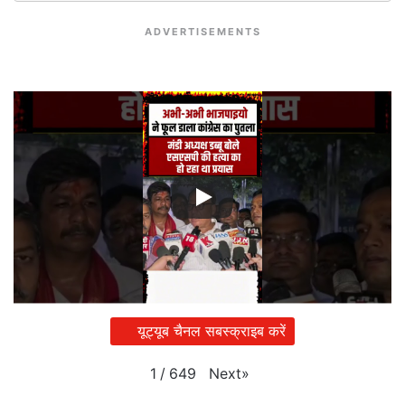
ADVERTISEMENTS
यूट्यूब चैनल सबस्क्राइब करें
Next
»
1
/
649