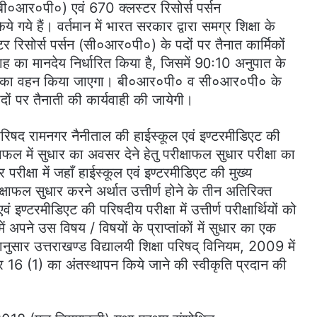
(बी०आर०पी०) एवं 670 क्लस्टर रिसोर्स पर्सन
 हैं। वर्तमान में भारत सरकार द्वारा समग्र शिक्षा के
टर रिसोर्स पर्सन (सी०आर०पी०) के पदों पर तैनात कार्मिकों
 का मानदेय निर्धारित किया है, जिसमें 90ः10 अनुपात के
खर्चे का वहन किया जाएगा। बी०आर०पी० व सी०आर०पी० के
दों पर तैनाती की कार्यवाही की जायेगी।
परिषद रामनगर नैनीताल की हाईस्कूल एवं इण्टरमीडिएट की
क्षाफल में सुधार का अवसर देने हेतु परीक्षाफल सुधार परीक्षा का
रीक्षा में जहाँ हाईस्कूल एवं इण्टरमीडिएट की मुख्य
परीक्षाफल सुधार करने अर्थात उत्तीर्ण होने के तीन अतिरिक्त
ण्टरमीडिएट की परिषदीय परीक्षा में उत्तीर्ण परीक्षार्थियों को
ें अपने उस विषय / विषयों के प्राप्तांकों में सुधार का एक
सार उत्तराखण्ड विद्यालयी शिक्षा परिषद् विनियम, 2009 में
स्तर 16 (1) का अंतस्थापन किये जाने की स्वीकृति प्रदान की