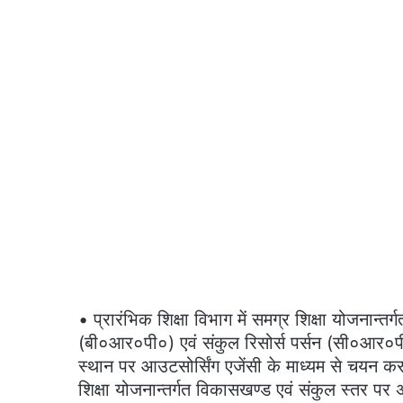
• प्रारंभिक शिक्षा विभाग में समग्र शिक्षा योजनान्त
(बी०आर०पी०) एवं संकुल रिसोर्स पर्सन (सी०आर०पी०) 
स्थान पर आउटसोर्सिंग एजेंसी के माध्यम से चयन कराये
शिक्षा योजनान्तर्गत विकासखण्ड एवं संकुल स्तर प