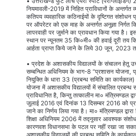
• उत्तराखण्ड फुट लाँच एयरो स्पोर्ट (पैराग्लाइडि
नियमावली-2019 में निहित प्राविधानों के अन्तर्गत व
कतिपय व्यवहारिक कठिनाईयों के दृष्टिगत संशोधन प
पर ऑपरेटर को एक माह के अन्तर्गत अनुज्ञा निर्गत किये 
लापरवाही पर जुर्माने का प्रावधान किया गया है। इ
स्थान पर न्यूनतम 35 कि०मी० की हवाई दूरी तय किय
आर्हता प्राप्त किये जाने के लिये 30 जून, 2023
• प्रदेश के अशासकीय विद्यालयों के संचालन हेतु उ
सम्बन्धित अधिनियम के भाग-8 “प्रशासन योजना, प्
नियुक्ति के धारा 33 (प्रबन्ध समिति का कार्यका
योजना में अशासकीय विद्यालयों में संचालित प्रबन्ध
प्राविधानित है, किन्तु तत्कालीन मा० मंत्रिमण्डल द्व
जुलाई 2016 एवं दिनांक 13 दिसम्बर 2016 को प्रब
जाने का निर्णय लिया गया है। मा० मंत्रिमण्डल द्वारा
शिक्षा अधिनियम 2006 में तद्नुसार आवश्यक संशोधन
कारणवश विधानसभा के पटल पर नहीं रखा जा सका है
अशासकीय विद्यालयों की प्रबन्ध समिति के कार्यकाल क