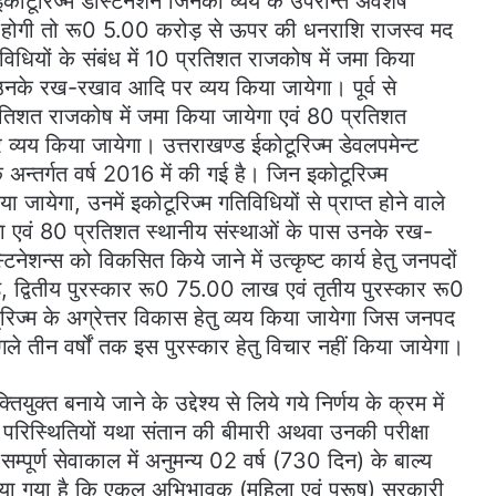
टूरिज्म डेस्टिनेशन जिनकी व्यय के उपरान्त अवशेष
ोगी तो रू0 5.00 करोड़ से ऊपर की धनराशि राजस्व मद
िविधियों के संबंध में 10 प्रतिशत राजकोष में जमा किया
उनके रख-रखाव आदि पर व्यय किया जायेगा। पूर्व से
प्रतिशत राजकोष में जमा किया जायेगा एवं 80 प्रतिशत
्यय किया जायेगा। उत्तराखण्ड ईकोटूरिज्म डेवलपमेन्ट
्तर्गत वर्ष 2016 में की गई है। जिन इकोटूरिज्म
ा जायेगा, उनमें इकोटूरिज्म गतिविधियों से प्राप्त होने वाले
ा एवं 80 प्रतिशत स्थानीय संस्थाओं के पास उनके रख-
नेशन्स को विकसित किये जाने में उत्कृष्ट कार्य हेतु जनपदों
 द्वितीय पुरस्कार रू0 75.00 लाख एवं तृतीय पुरस्कार रू0
िज्म के अग्रेत्तर विकास हेतु व्यय किया जायेगा जिस जनपद
अगले तीन वर्षों तक इस पुरस्कार हेतु विचार नहीं किया जायेगा।
क्त बनाये जाने के उद्देश्य से लिये गये निर्णय के क्रम में
परिस्थितियों यथा संतान की बीमारी अथवा उनकी परीक्षा
्पूर्ण सेवाकाल में अनुमन्य 02 वर्ष (730 दिन) के बाल्य
य लिया गया है कि एकल अभिभावक (महिला एवं पुरूष) सरकारी