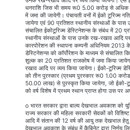
उनके रख-रखाव आदि पर व्यय किया जायेगा। ऐसे इको
धनराशि जिस भी समय रू0 5.00 करोड़ से अधिक ह
में जमा की जायेगी। पंचायती वनों में ईको टूरिज्म गत
जायेगा एवं 90 प्रतिशत स्थानीय संस्थाओं के पास 
संचालित ईकोटूरिज्म डेस्टिनेशन्स के संबंध में 20 
स्थानीय संस्थाओं के पास उनके रख-रखाव आदि पर व
कारपोरेशन की स्थापना कम्पनी अधिनियम 2013 के अन
डेस्टिनेशन्स को कॉर्पोरेशन के माध्यम से संचालित किय
शुल्क का 20 प्रतिशत राजकोष में जमा किया जायेग
रखाव आदि पर व्यय किया जायेगा। ईको-टूरिज्म डेस्टि
को तीन पुरस्कार (प्रथम पुरस्कार रू0 1.00 करोड,
50.00 लाख) से पुरस्कृत किया जायेगा, जो ईको-टूर
को वर्ष विशेष में प्रथम स्थान प्राप्त होगा उस पर 
o भारत सरकार द्वारा बाल्य देखभाल अवकाश को युक्तियु
राज्य सरकार की महिला सरकारी सेवकों को विशिष्ट 
आदि में संतान की 12 वर्ष की आयु तक देखभाल हेतु सम
देखभाल अवकाश के संबंध में कैबिनेट द्वारा निर्ण