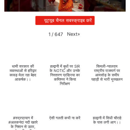
यूट्यूब चैनल सबस्क्राइब करें
Next
»
1
/
647
धामी सरकार की
हल्द्वानी में बूथों पर SIR
सिमली-ग्वालदम
व्यवस्थाओं से हरिद्वार
के NOTIC और उनके
राष्ट्रीय राजमार्ग पर
कावड़ मेला रहा बेहद
निस्तारण प्रक्रिया का
आमसोड़ के समीप
आकर्षक।।
कमिश्नर ने किया
पहाड़ी से भारी भूस्खलन
निरीक्षण
#रुद्रप्रयाग में
ऐसी गलती कभी ना करें
हल्द्वानी में सिंधी चौराहे
#अलकनंदा नदी खतरे
के पास लगी आग।।
के निशान से ऊपर,