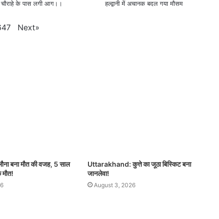
सिंधी चौराहे के पास लगी आग।।
हल्द्वानी में अचानक बदल गया मौसम
Next
»
647
िलौना बना मौत की वजह, 5 साल
Uttarakhand: कुत्ते का जूठा बिस्किट बना
क मौत!
जानलेवा!
26
August 3, 2026