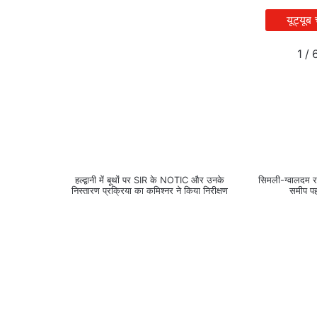
यूट्यूब
1
/
हल्द्वानी में बूथों पर SIR के NOTIC और उनके
सिमली-ग्वालदम रा
निस्तारण प्रक्रिया का कमिश्नर ने किया निरीक्षण
समीप पह