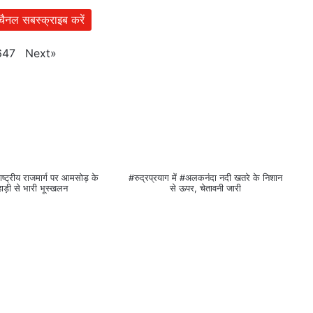
 चैनल सबस्क्राइब करें
Next
»
647
ष्ट्रीय राजमार्ग पर आमसोड़ के
#रुद्रप्रयाग में #अलकनंदा नदी खतरे के निशान
ाड़ी से भारी भूस्खलन
से ऊपर, चेतावनी जारी