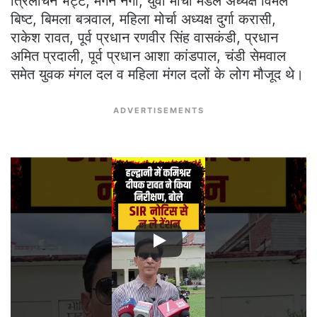
त्रिलोचन भट्ट, मगन नेगी, युवा मोर्चा मंडल अध्यक्ष विमल
बिष्ट, बिमला बत्र्वाल, महिला मोर्चा अध्यक्ष दुर्गा करासी,
राकेश रावत, पूर्व प्रधान रणवीर सिंह वासकंडी, प्रधान
अमित प्रदाली, पूर्व प्रधान आशा कांडपाल, चंडी सेमवाल
समेत युवक मंगल दल व महिला मंगल दलों के लोग मौजूद थे।
ADVERTISEMENTS