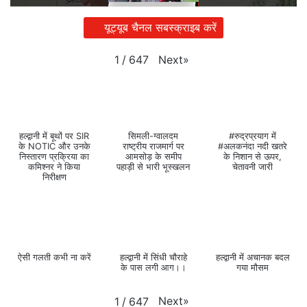
यूट्यूब चैनल सबस्क्राइब करें
Next
»
1
/
647
हल्द्वानी में बूथों पर SIR
सिमली-ग्वालदम
#रुद्रप्रयाग में
के NOTIC और उनके
राष्ट्रीय राजमार्ग पर
#अलकनंदा नदी खतरे
निस्तारण प्रक्रिया का
आमसोड़ के समीप
के निशान से ऊपर,
कमिश्नर ने किया
पहाड़ी से भारी भूस्खलन
चेतावनी जारी
निरीक्षण
ऐसी गलती कभी ना करें
हल्द्वानी में सिंधी चौराहे
हल्द्वानी में अचानक बदल
के पास लगी आग।।
गया मौसम
Next
»
1
/
647