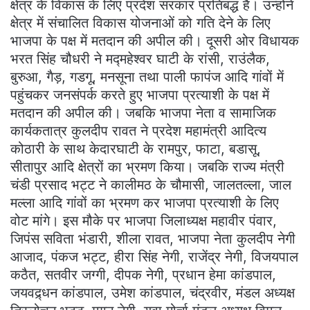
क्षेत्र के विकास के लिए प्रदेश सरकार प्रतिबद्ध है। उन्होंने
क्षेत्र में संचालित विकास योजनाओं को गति देने के लिए
भाजपा के पक्ष में मतदान की अपील की। दूसरी ओर विधायक
भरत सिंह चौधरी ने मद्महेश्वर घाटी के रांसी, राउंलैक,
बुरुआ, गैड़, गडगू, मनसूना तथा पाली फापंज आदि गांवों में
पहुंचकर जनसंपर्क करते हुए भाजपा प्रत्याशी के पक्ष में
मतदान की अपील की। जबकि भाजपा नेता व सामाजिक
कार्यकतात्र कुलदीप रावत ने प्रदेश महामंत्री आदित्य
कोठारी के साथ केदारघाटी के रामपुर, फाटा, बडासू,
सीतापुर आदि क्षेत्रों का भ्रमण किया। जबकि राज्य मंत्री
चंडी प्रसाद भट्ट ने कालीमठ के चौमासी, जालतल्ला, जाल
मल्ला आदि गांवों का भ्रमण कर भाजपा प्रत्याशी के लिए
वोट मांगे। इस मौके पर भाजपा जिलाध्यक्ष महावीर पंवार,
जिपंस सविता भंडारी, शीला रावत, भाजपा नेता कुलदीप नेगी
आजाद, पंकज भट्ट, हीरा सिंह नेगी, राजेंद्र नेगी, विजयपाल
कठैत, सतवीर जग्गी, दीपक नेगी, प्रधान हेमा कांडपाल,
जयवद्र्धन कांडपाल, उमेश कांडपाल, चंद्रवीर, मंडल अध्यक्ष