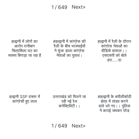
Next
»
1
/
649
हल्द्वानी में लोगों का
#हल्द्वानी में कांग्रेस की
हल्द्वानी में रैली के दौरान
आरोप रानीबाग
रैली के बीच भाजपाईयों
कांग्रेस नेताओं का
चित्रशिला घट का
ने फूंक डाला कांग्रेस
वीडियो वायरल।।
स्वरूप बिगाड़ा जा रहा है
नेताओं का पुतला।
एसएसपी को बोले
हरा.....दा
हल्द्वानी SSP दफ्तर में
उत्तराखंड को मिलने जा
#हल्द्वानी के #पीलीकोठी
कांग्रेसी हुए लाल
रही नई रेल
क्षेत्र में तांडव करने
कनेक्टिविटी।।
वाले धरे गए।। पुलिस
ने कराई जमकर परेड
Next
»
1
/
649