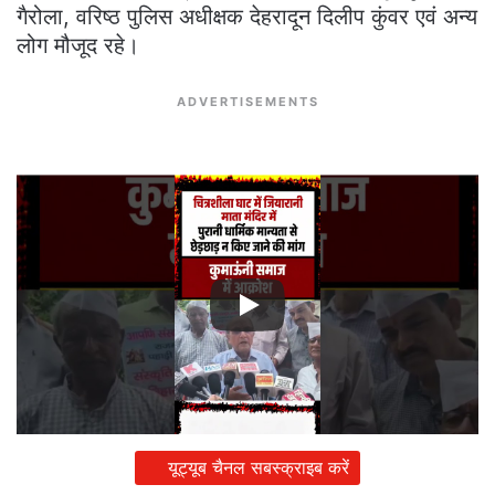
गैरोला, वरिष्ठ पुलिस अधीक्षक देहरादून दिलीप कुंवर एवं अन्य
लोग मौजूद रहे।
ADVERTISEMENTS
यूट्यूब चैनल सबस्क्राइब करें