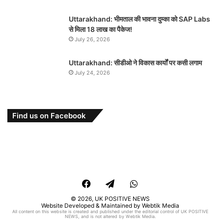
Uttarakhand: भीमताल की भावना दुम्का को SAP Labs
से मिला 18 लाख का पैकेज!
July 26, 2026
Uttarakhand: सीडीओ ने विकास कार्यों पर कसी लगाम
July 24, 2026
Find us on Facebook
Facebook
Telegram
WhatsApp
© 2026,
UK POSITIVE NEWS
Website Developed & Maintained by Webtik Media
All content on this website is created and published under the editorial control of UK POSITIVE
NEWS, and is not altered by Webtik Media.