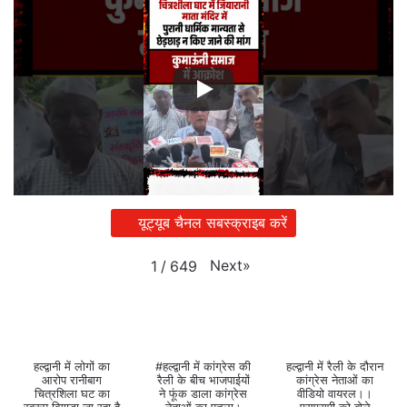
यूट्यूब चैनल सबस्क्राइब करें
Next
»
1
/
649
हल्द्वानी में लोगों का
#हल्द्वानी में कांग्रेस की
हल्द्वानी में रैली के दौरान
आरोप रानीबाग
रैली के बीच भाजपाईयों
कांग्रेस नेताओं का
चित्रशिला घट का
ने फूंक डाला कांग्रेस
वीडियो वायरल।।