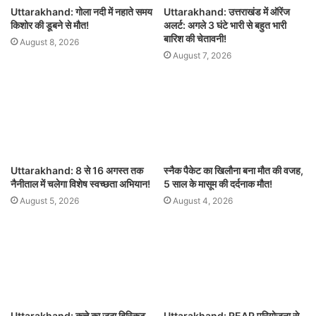
Uttarakhand: गोला नदी में नहाते समय
Uttarakhand: उत्तराखंड में ऑरेंज
किशोर की डूबने से मौत!
अलर्ट: अगले 3 घंटे भारी से बहुत भारी
बारिश की चेतावनी!
August 8, 2026
August 7, 2026
Uttarakhand: 8 से 16 अगस्त तक
स्नैक पैकेट का खिलौना बना मौत की वजह,
नैनीताल में चलेगा विशेष स्वच्छता अभियान!
5 साल के मासूम की दर्दनाक मौत!
August 5, 2026
August 4, 2026
Uttarakhand: कुत्ते का जूठा बिस्किट
Uttarakhand: REAP परियोजना से