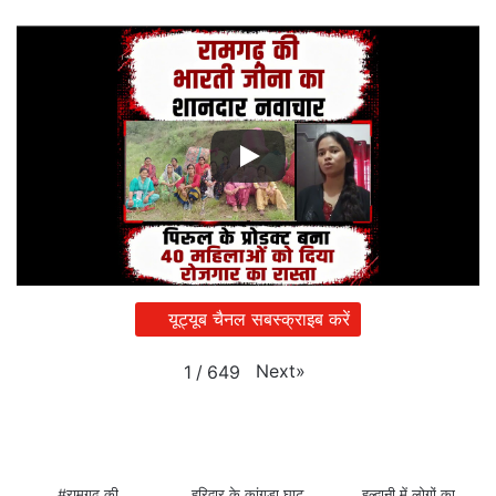
यूट्यूब चैनल सबस्क्राइब करें
Next
»
1
/
649
#रामगढ़ की
हरिद्वार के कांगड़ा घाट
हल्द्वानी में लोगों का