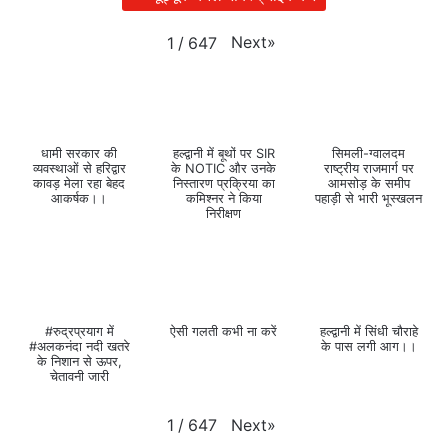
Next
»
1
/
647
धामी सरकार की
हल्द्वानी में बूथों पर SIR
सिमली-ग्वालदम
व्यवस्थाओं से हरिद्वार
के NOTIC और उनके
राष्ट्रीय राजमार्ग पर
कावड़ मेला रहा बेहद
निस्तारण प्रक्रिया का
आमसोड़ के समीप
आकर्षक।।
कमिश्नर ने किया
पहाड़ी से भारी भूस्खलन
निरीक्षण
#रुद्रप्रयाग में
ऐसी गलती कभी ना करें
हल्द्वानी में सिंधी चौराहे
#अलकनंदा नदी खतरे
के पास लगी आग।।
के निशान से ऊपर,
चेतावनी जारी
Next
»
1
/
647