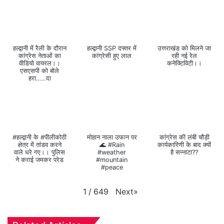
हल्द्वानी में रैली के दौरान
हल्द्वानी SSP दफ्तर में
उत्तराखंड को मिलने जा
कांग्रेस नेताओं का
कांग्रेसी हुए लाल
रही नई रेल
वीडियो वायरल।।
कनेक्टिविटी।।
एसएसपी को बोले
हरा.....दा
#हल्द्वानी के #पीलीकोठी
मोहान नाला उफान पर
कांग्रेस की लंबी चौड़ी
क्षेत्र में तांडव करने
🌊 #Rain
कार्यकारिणी के बाद क्यों
वाले धरे गए।। पुलिस
#weather
है सन्नाटा??
ने कराई जमकर परेड
#mountain
#peace
Next
»
1
/
649