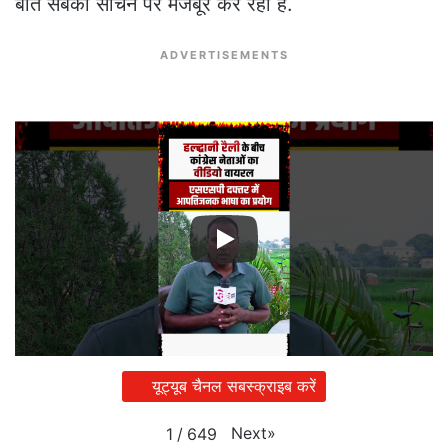
बात सबको सोचने पर मजबूर कर रही है.
ADVERTISEMENTS
यूट्यूब चैनल सबस्क्राइब करें
Next
»
1
/
649