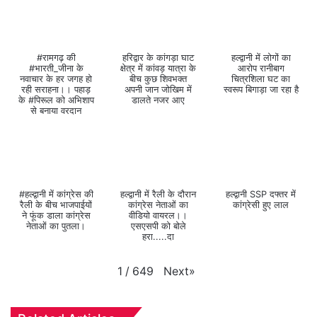
#रामगढ़ की
हरिद्वार के कांगड़ा घाट
हल्द्वानी में लोगों का
#भारती_जीना के
क्षेत्र में कांवड़ यात्रा के
आरोप रानीबाग
नवाचार के हर जगह हो
बीच कुछ शिवभक्त
चित्रशिला घट का
रही सराहना।। पहाड़
अपनी जान जोखिम में
स्वरूप बिगाड़ा जा रहा है
के #पिरूल को अभिशाप
डालते नजर आए
से बनाया वरदान
#हल्द्वानी में कांग्रेस की
हल्द्वानी में रैली के दौरान
हल्द्वानी SSP दफ्तर में
रैली के बीच भाजपाईयों
कांग्रेस नेताओं का
कांग्रेसी हुए लाल
ने फूंक डाला कांग्रेस
वीडियो वायरल।।
नेताओं का पुतला।
एसएसपी को बोले
हरा.....दा
Next
»
1
/
649