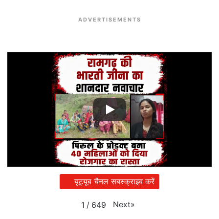
ADVERTISEMENTS
यूट्यूब चैनल सबस्क्राइब करें
Next
»
1
/
649