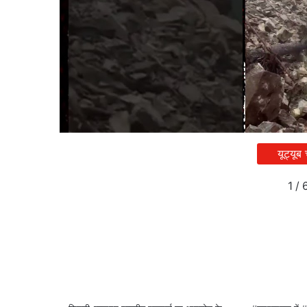
यूट्यूब
1
/