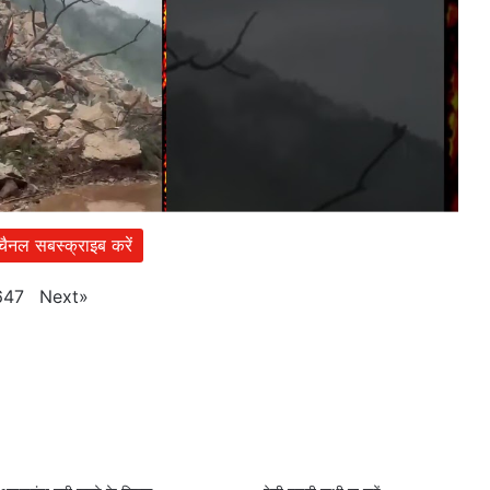
 चैनल सबस्क्राइब करें
Next
»
647