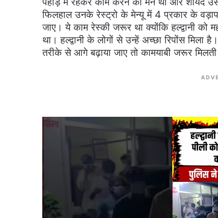
पहाड़ में रहकर काम करने का मन था और शायद उसी 
फिलहाल उनके रेस्ट्रो के मेन्यू में 4 प्रकार के व
जाए। ये काम रेस्की जरूर था क्योंकि हल्द्वानी को म
था। हल्द्वानी के लोगों से उन्हें अच्छा रिपोंस मिल
तरीके से आगे बढ़ाया जाए तो कामयाबी जरूर मिलती
ADV