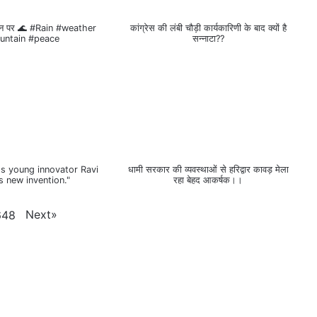
ान पर 🌊 #Rain #weather
कांग्रेस की लंबी चौड़ी कार्यकारिणी के बाद क्यों है
untain #peace
सन्नाटा??
's young innovator Ravi
धामी सरकार की व्यवस्थाओं से हरिद्वार कावड़ मेला
s new invention."
रहा बेहद आकर्षक।।
Next
»
648