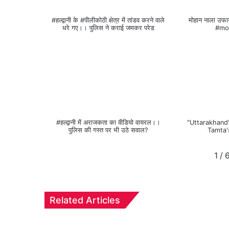
#हल्द्वानी के #पीलीकोठी क्षेत्र में तांडव करने वाले
मोहान नाला उफ
धरे गए।। पुलिस ने कराई जमकर परेड
#mo
#हल्द्वानी में अराजकता का वीडियो वायरल।।
"Uttarakhand
पुलिस की गस्त पर भी उठे सवाल?
Tamta'
1
/
Related Articles