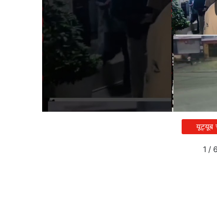
यूट्यूब
1
/