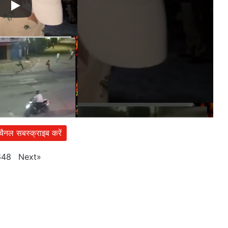
 चैनल सबस्क्राइब करें
Next
»
648