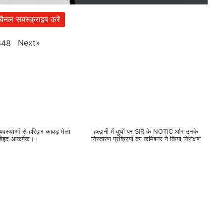
 चैनल सबस्क्राइब करें
Next
»
648
वस्थाओं से हरिद्वार कावड़ मेला
हल्द्वानी में बूथों पर SIR के NOTIC और उनके
 बेहद आकर्षक।।
निस्तारण प्रक्रिया का कमिश्नर ने किया निरीक्षण