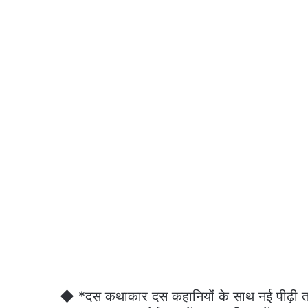
◆ *दस कथाकार दस कहानियों के साथ नई पीढ़ी तक