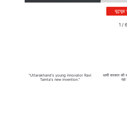
यूट्यूब
1
/
"Uttarakhand's young innovator Ravi
धामी सरकार की व्य
Tamta's new invention."
रहा