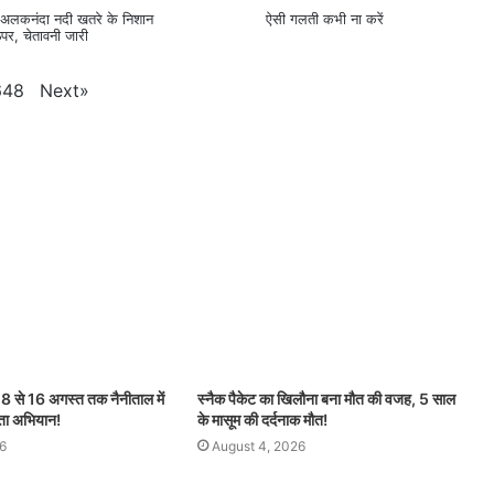
ं #अलकनंदा नदी खतरे के निशान
ऐसी गलती कभी ना करें
पर, चेतावनी जारी
Next
»
648
से 16 अगस्त तक नैनीताल में
स्नैक पैकेट का खिलौना बना मौत की वजह, 5 साल
छता अभियान!
के मासूम की दर्दनाक मौत!
6
August 4, 2026