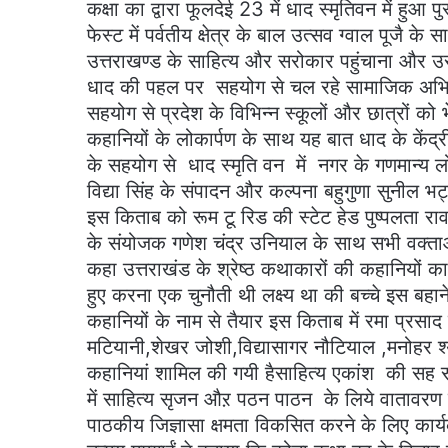
कक्षा का द्वारा फूलदेई 23 में धाद स्मृ
फेस्ट में पर्वतीय क्षेत्र के बाल उत्सव ग्वाल पू
उत्तराखण्ड के साहित्य और सरोकार पहुंचाना और उ
धाद की पहल पर सहयोग से चल रहे सामाजिक अभिय
सहयोग से प्रदेश के विभिन्न स्कूलों और छात्रों क
कहानियों के लोकार्पण के साथ यह बात धाद के केंद
के सहयोग से धाद स्मृति वन में नगर के गणमान्य 
विद्या सिंह के संपादन और कल्पना बहुगुणा सुनील
इस किताब को रूम टू रिड की स्टेट हेड पुष्पलता राव
के संयोजक गणेश चंद्र उनियाल के साथ सभी वक्ताओं 
कहा उत्तराखंड के श्रेष्ठ कथाकारों की कहानियों क
हुए करना एक चुनौती थी लक्ष्य था की बच्चे इस ब
कहानियों के नाम से तैयार इस किताब में रमा प्रसाद 
मटियानी,शेखर जोशी,विद्यासागर नौटियाल ,मनोहर 
कहानियां शामिल की गयी हैसाहित्य एकांश की सह स
में साहित्य सृजन औऱ पठन पाठन के लिये वातावरण ब
पाठकीय जिज्ञासा क्षमता विकसित करने के लिए कार्य