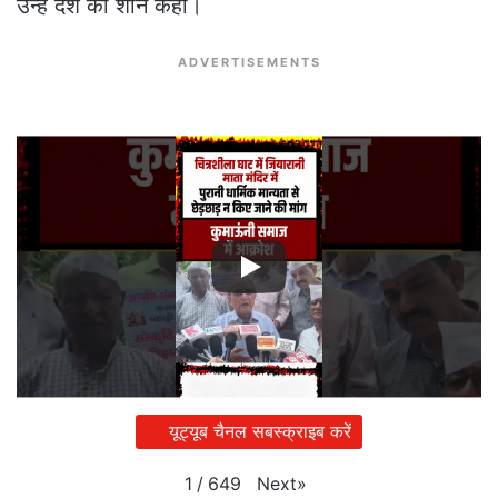
उन्हें देश की शान कहा।
ADVERTISEMENTS
यूट्यूब चैनल सबस्क्राइब करें
Next
»
1
/
649