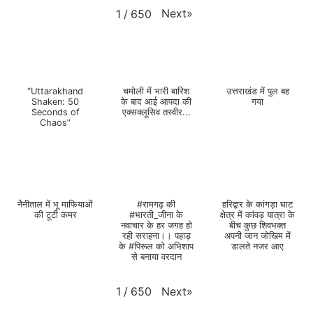
Next
»
1
/
650
“Uttarakhand
चमोली में भारी बारिश
उत्तराखंड में पुल बह
Shaken: 50
के बाद आई आपदा की
गया
Seconds of
एक्सक्लूसिव तस्वीर...
Chaos”
नैनीताल में भू माफियाओं
#रामगढ़ की
हरिद्वार के कांगड़ा घाट
की टूटी कमर
#भारती_जीना के
क्षेत्र में कांवड़ यात्रा के
नवाचार के हर जगह हो
बीच कुछ शिवभक्त
रही सराहना।। पहाड़
अपनी जान जोखिम में
के #पिरूल को अभिशाप
डालते नजर आए
से बनाया वरदान
Next
»
1
/
650