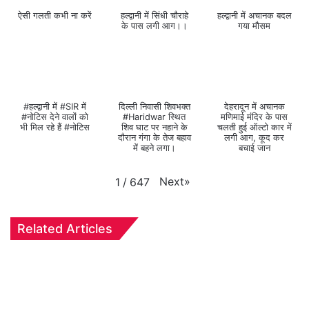
ऐसी गलती कभी ना करें
हल्द्वानी में सिंधी चौराहे
हल्द्वानी में अचानक बदल
के पास लगी आग।।
गया मौसम
#हल्द्वानी में #SIR में
दिल्ली निवासी शिवभक्त
देहरादून में अचानक
#नोटिस देने वालों को
#Haridwar स्थित
मणिमाई मंदिर के पास
भी मिल रहे हैं #नोटिस
शिव घाट पर नहाने के
चलती हुई ऑल्टो कार में
दौरान गंगा के तेज बहाव
लगी आग, कूद कर
में बहने लगा।
बचाई जान
Next
»
1
/
647
Related Articles