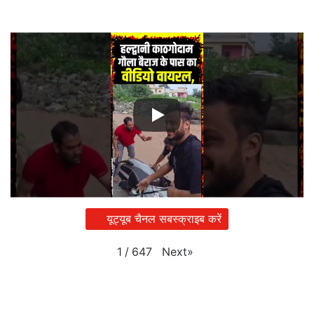
यूट्यूब चैनल सबस्क्राइब करें
Next
»
1
/
647