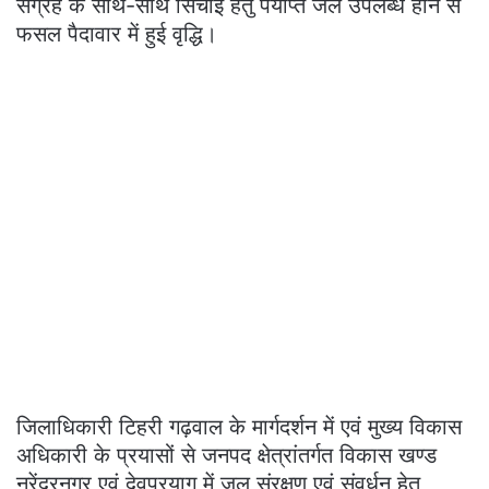
संग्रह के साथ-साथ सिंचाई हेतु पर्याप्त जल उपलब्ध होने से
फसल पैदावार में हुई वृद्धि।
जिलाधिकारी टिहरी गढ़वाल के मार्गदर्शन में एवं मुख्य विकास
अधिकारी के प्रयासों से जनपद क्षेत्रांतर्गत विकास खण्ड
नरेंद्रनगर एवं देवप्रयाग में जल संरक्षण एवं संवर्धन हेतु