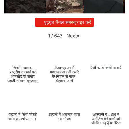
यूट्यूब चैनल सबस्क्राइब करें
Next
»
1
/
647
सिमली-ग्वालदम
#रुद्रप्रयाग में
ऐसी गलती कभी ना करें
राष्ट्रीय राजमार्ग पर
#अलकनंदा नदी खतरे
आमसोड़ के समीप
के निशान से ऊपर,
पहाड़ी से भारी भूस्खलन
चेतावनी जारी
हल्द्वानी में सिंधी चौराहे
हल्द्वानी में अचानक बदल
#हल्द्वानी में #SIR में
के पास लगी आग।।
गया मौसम
#नोटिस देने वालों को
भी मिल रहे हैं #नोटिस