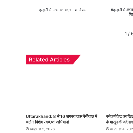
हल्द्वानी में अचानक बदल गया मौसम
#हल्द्वानी में #
मि
1
/
Related Articles
Uttarakhand: 8 से 16 अगस्त तक नैनीताल में
स्नैक पैकेट का ख
चलेगा विशेष स्वच्छता अभियान!
के मासूम की दर्दना
August 5, 2026
August 4, 20