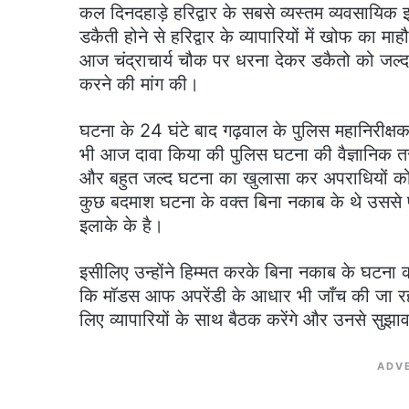
कल दिनदहाड़े हरिद्वार के सबसे व्यस्तम व्यवसायिक इ
डकैती होने से हरिद्वार के व्यापारियों में खोफ का माह
आज चंद्राचार्य चौक पर धरना देकर डकैतो को जल्द गि
करने की मांग की।
घटना के 24 घंटे बाद गढ़वाल के पुलिस महानिरीक्षक
भी आज दावा किया की पुलिस घटना की वैज्ञानिक तरी
और बहुत जल्द घटना का खुलासा कर अपराधियों को 
कुछ बदमाश घटना के वक्त बिना नकाब के थे उससे 
इलाके के है।
इसीलिए उन्होंने हिम्मत करके बिना नकाब के घटना क
कि मॉडस आफ अपरेंडी के आधार भी जाँच की जा रही है
लिए व्यापारियों के साथ बैठक करेंगे और उनसे सुझाव
ADV