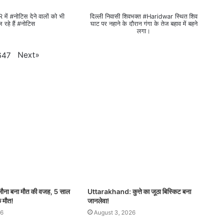
SIR में #नोटिस देने वालों को भी
दिल्ली निवासी शिवभक्त #Haridwar स्थित शिव
ल रहे हैं #नोटिस
घाट पर नहाने के दौरान गंगा के तेज बहाव में बहने
लगा।
Next
»
647
िलौना बना मौत की वजह, 5 साल
Uttarakhand: कुत्ते का जूठा बिस्किट बना
क मौत!
जानलेवा!
26
August 3, 2026