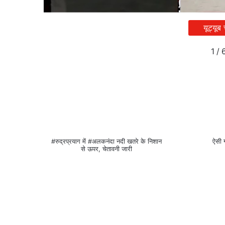
यूट्यूब
1
/
#रुद्रप्रयाग में #अलकनंदा नदी खतरे के निशान
ऐसी 
से ऊपर, चेतावनी जारी