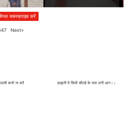
 चैनल सबस्क्राइब करें
Next
»
647
गलती कभी ना करें
हल्द्वानी में सिंधी चौराहे के पास लगी आग।।