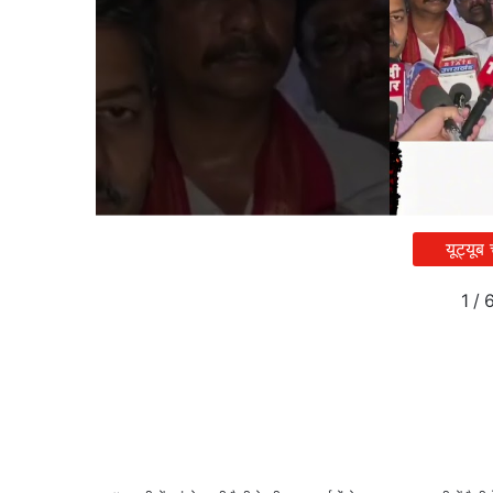
यूट्यूब
1
/