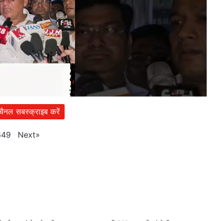
 चैनल सबस्क्राइब करें
Next
»
649