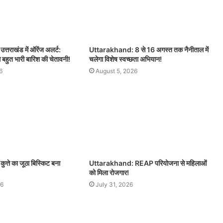
तराखंड में ऑरेंज अलर्ट:
Uttarakhand: 8 से 16 अगस्त तक नैनीताल में
े बहुत भारी बारिश की चेतावनी!
चलेगा विशेष स्वच्छता अभियान!
6
August 5, 2026
्ते का जूठा बिस्किट बना
Uttarakhand: REAP परियोजना से महिलाओं
को मिला रोजगार!
26
July 31, 2026