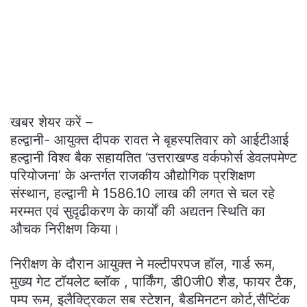
खबर शेयर करें –
हल्द्वानी- आयुक्त दीपक रावत ने बृहस्पतिवार को आईटीआई
हल्द्वानी विश्व बैक सहायतित ‘उत्तराखण्ड वर्कफोर्स डेवलपमेण्ट
परियोजना’ के अन्तर्गत राजकीय औद्योगिक प्रशिक्षण
संस्थान, हल्द्वानी मे 1586.10 लाख की लगत से चल रहे
मरम्मत एवं सुदृढीकरण के कार्यों की अद्यतन स्थिति का
औचक निरीक्षण किया।
निरीक्षण के दौरान आयुक्त ने मल्टीपरपज हॉल, गार्ड रूम,
मुख्य गेट टॉयलेट ब्लॉक , पार्किंग, डी0जी0 शैड, फायर टैक,
पम्प रूम, इलैक्ट्रिकल सब स्टेशन, बैडमिनटन कोर्ट,सैप्टिंक