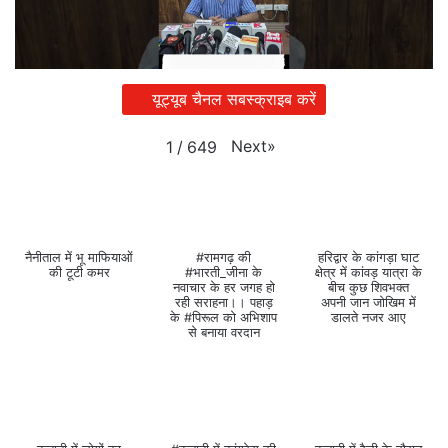
यूट्यूब चैनल सबस्क्राइब करें
Next
»
1
/
649
नैनीताल में भू माफियाओं
#रामगढ़ की
हरिद्वार के कांगड़ा घाट
की टूटी कमर
#भारती_जीना के
क्षेत्र में कांवड़ यात्रा के
नवाचार के हर जगह हो
बीच कुछ शिवभक्त
रही सराहना।। पहाड़
अपनी जान जोखिम में
के #पिरूल को अभिशाप
डालते नजर आए
से बनाया वरदान