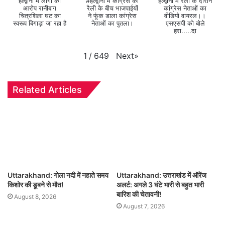
हल्द्वानी में लोगों का
#हल्द्वानी में कांग्रेस की
हल्द्वानी में रैली के दौरान
आरोप रानीबाग
रैली के बीच भाजपाईयों
कांग्रेस नेताओं का
चित्रशिला घट का
ने फूंक डाला कांग्रेस
वीडियो वायरल।।
स्वरूप बिगाड़ा जा रहा है
नेताओं का पुतला।
एसएसपी को बोले
हरा.....दा
Next
»
1
/
649
Related Articles
Uttarakhand: गोला नदी में नहाते समय
Uttarakhand: उत्तराखंड में ऑरेंज
किशोर की डूबने से मौत!
अलर्ट: अगले 3 घंटे भारी से बहुत भारी
बारिश की चेतावनी!
August 8, 2026
August 7, 2026