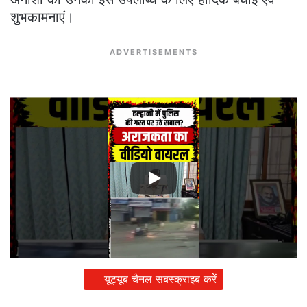
शुभकामनाएं।
ADVERTISEMENTS
यूट्यूब चैनल सबस्क्राइब करें