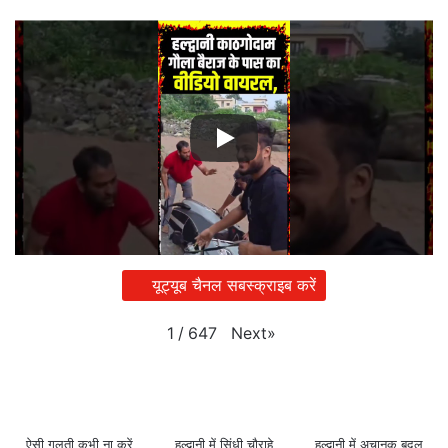
यूट्यूब चैनल सबस्क्राइब करें
Next
»
1
/
647
ऐसी गलती कभी ना करें
हल्द्वानी में सिंधी चौराहे
हल्द्वानी में अचानक बदल