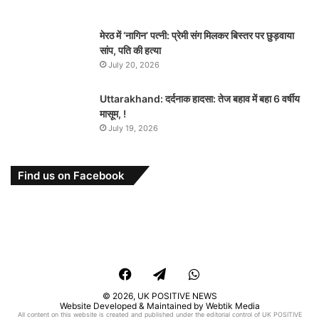
मेरठ में ‘नागिन’ पत्नी: प्रेमी संग मिलकर बिस्तर पर छुड़वाया
सांप, पति की हत्या
July 20, 2026
Uttarakhand: दर्दनाक हादसा: तेज बहाव में बहा 6 वर्षीय
मासूम, !
July 19, 2026
Find us on Facebook
Facebook
Telegram
WhatsApp
© 2026,
UK POSITIVE NEWS
Website Developed & Maintained by Webtik Media
All content on this website is created and published under the editorial control of UK POSITIVE