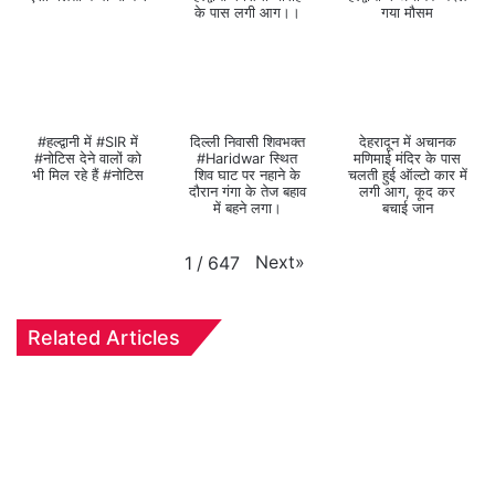
के पास लगी आग।।
गया मौसम
#हल्द्वानी में #SIR में
दिल्ली निवासी शिवभक्त
देहरादून में अचानक
#नोटिस देने वालों को
#Haridwar स्थित
मणिमाई मंदिर के पास
भी मिल रहे हैं #नोटिस
शिव घाट पर नहाने के
चलती हुई ऑल्टो कार में
दौरान गंगा के तेज बहाव
लगी आग, कूद कर
में बहने लगा।
बचाई जान
Next
»
1
/
647
Related Articles