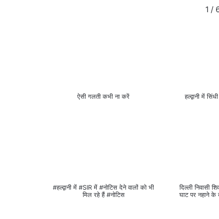
1
/
ऐसी गलती कभी ना करें
हल्द्वानी में 
#हल्द्वानी में #SIR में #नोटिस देने वालों को भी
दिल्ली निवासी श
मिल रहे हैं #नोटिस
घाट पर नहाने के द