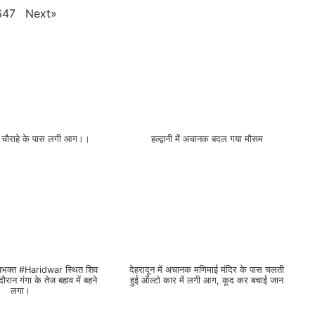
Next
»
647
सिंधी चौराहे के पास लगी आग।।
हल्द्वानी में अचानक बदल गया मौसम
िवभक्त #Haridwar स्थित शिव
देहरादून में अचानक मणिमाई मंदिर के पास चलती
ौरान गंगा के तेज बहाव में बहने
हुई ऑल्टो कार में लगी आग, कूद कर बचाई जान
लगा।