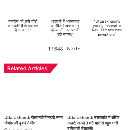
कांग्रेस की लंबी चौड़ी
#हल्द्वानी में अराजकता
"Uttarakhand's
कार्यकारिणी के बाद क्यों
का वीडियो वायरल।।
young innovator
है सन्नाटा??
पुलिस की गस्त पर भी
Ravi Tamta's new
उठे सवाल?
invention."
Next
»
1
/
648
Related Articles
Uttarakhand: गोला नदी में नहाते समय
Uttarakhand: उत्तराखंड में ऑरेंज
किशोर की डूबने से मौत!
अलर्ट: अगले 3 घंटे भारी से बहुत भारी
बारिश की चेतावनी!
August 8, 2026