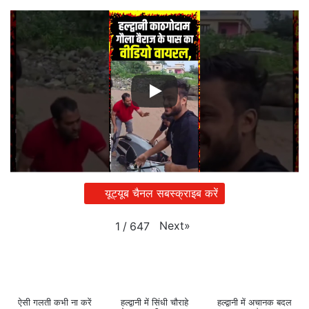
यूट्यूब चैनल सबस्क्राइब करें
Next
»
1
/
647
ऐसी गलती कभी ना करें
हल्द्वानी में सिंधी चौराहे
हल्द्वानी में अचानक बदल