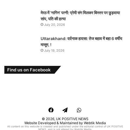
मेरठ में ‘नागिन’ पत्नी: प्रेमी संग मिलकर बिस्तर पर छुड़वाया
सांप, पति की हत्या
July 20, 2026
Uttarakhand: दर्दनाक हादसा: तेज बहाव में बहा 6 वर्षीय
मासूम, !
July 19, 2026
Find us on Facebook
Facebook
Telegram
WhatsApp
© 2026,
UK POSITIVE NEWS
Website Developed & Maintained by Webtik Media
All content on this website is created and published under the editorial control of UK POSITIVE
NEWS, and is not altered by Webtik Media.