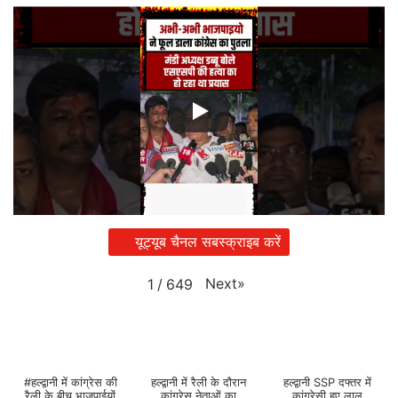
यूट्यूब चैनल सबस्क्राइब करें
Next
»
1
/
649
#हल्द्वानी में कांग्रेस की
हल्द्वानी में रैली के दौरान
हल्द्वानी SSP दफ्तर में
रैली के बीच भाजपाईयों
कांग्रेस नेताओं का
कांग्रेसी हुए लाल