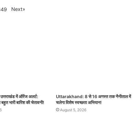
Next
»
649
तराखंड में ऑरेंज अलर्ट:
Uttarakhand: 8 से 16 अगस्त तक नैनीताल में
े बहुत भारी बारिश की चेतावनी!
चलेगा विशेष स्वच्छता अभियान!
6
August 5, 2026