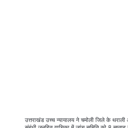
उत्तराखंड उच्च न्यायालय ने चमोली जिले के थराली
संबंधी जनहित याचिका में जांच समिति को 8 सप्ताह 