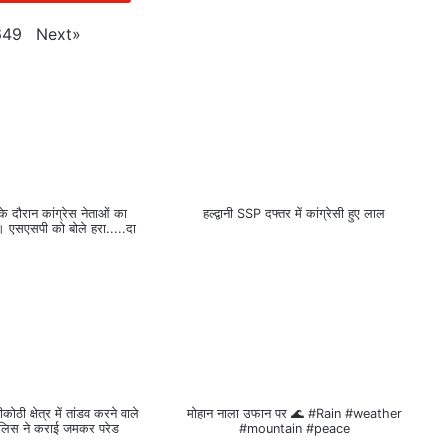
Next
»
649
ली के दौरान कांग्रेस नेताओं का
हल्द्वानी SSP दफ्तर में कांग्रेसी हुए लाल
 एसएसपी को बोले हरा.....दा
ीकोठी क्षेत्र में तांडव करने वाले
मोहान नाला उफान पर 🌊 #Rain #weather
ुलिस ने कराई जमकर परेड
#mountain #peace