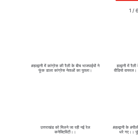
1
/
#हल्द्वानी में कांग्रेस की रैली के बीच भाजपाईयों ने
हल्द्वानी में रै
फूंक डाला कांग्रेस नेताओं का पुतला।
वीडियो वायरल।।
उत्तराखंड को मिलने जा रही नई रेल
#हल्द्वानी के #पील
कनेक्टिविटी।।
धरे गए।। प