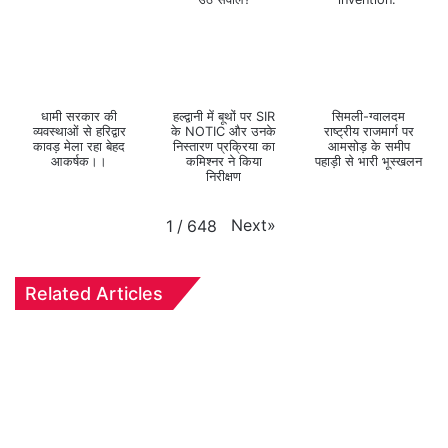
धामी सरकार की
हल्द्वानी में बूथों पर SIR
सिमली-ग्वालदम
व्यवस्थाओं से हरिद्वार
के NOTIC और उनके
राष्ट्रीय राजमार्ग पर
कावड़ मेला रहा बेहद
निस्तारण प्रक्रिया का
आमसोड़ के समीप
आकर्षक।।
कमिश्नर ने किया
पहाड़ी से भारी भूस्खलन
निरीक्षण
Next
»
1
/
648
Related Articles