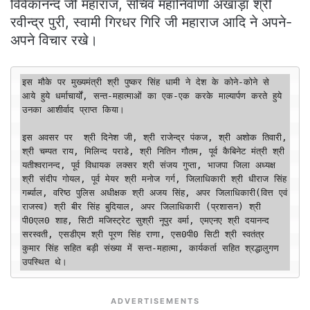
विवेकानन्द जी महाराज, सचिव महानिर्वाणी अखाड़ा श्री
रवीन्द्र पुरी, स्वामी गिरधर गिरि जी महाराज आदि ने अपने-
अपने विचार रखे।
इस मौके पर मुख्यमंत्री श्री पुष्कर सिंह धामी ने देश के कोने-कोने से 
आये हुये धर्माचार्यों, सन्त-महात्माओं का एक-एक करके माल्यार्पण करते हुये 
उनका आशीर्वाद प्राप्त किया। 

इस अवसर पर  श्री दिनेश जी, श्री राजेन्द्र पंकज, श्री अशोक तिवारी, 
श्री चम्पत राय, मिलिन्द पराडे, श्री नितिन गौतम, पूर्व कैबिनेट मंत्री श्री 
यतीश्वरानन्द, पूर्व विधायक लक्सर श्री संजय गुप्ता, भाजपा जिला अध्यक्ष 
श्री संदीप गोयल, पूर्व मेयर श्री मनोज गर्ग, जिलाधिकारी श्री धीराज सिंह 
गर्ब्याल, वरिष्ठ पुलिस अधीक्षक श्री अजय सिंह, अपर जिलाधिकारी(वित्त एवं 
राजस्व) श्री बीर सिंह बुदियाल, अपर जिलाधिकारी (प्रशासन) श्री 
पी0एल0 शाह, सिटी मजिस्ट्रेट सुश्री नूपुर वर्मा, एमएनए श्री दयानन्द 
सरस्वती, एसडीएम श्री पूरण सिंह राणा, एस0पी0 सिटी श्री स्वतंत्र 
कुमार सिंह सहित बड़ी संख्या में सन्त-महात्मा, कार्यकर्ता सहित श्रद्धालुगण 
उपस्थित थे। 
ADVERTISEMENTS