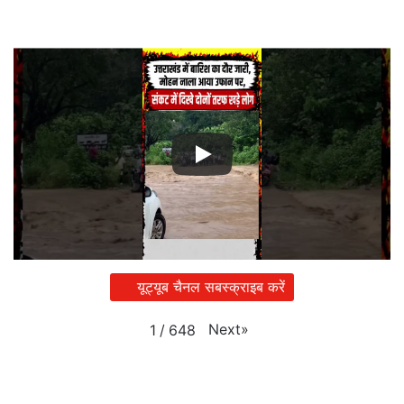
यूट्यूब चैनल सबस्क्राइब करें
Next
»
1
/
648