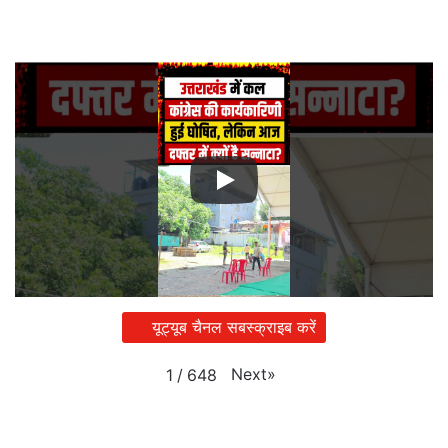
यूट्यूब चैनल सबस्क्राइब करें
Next
»
1
/
648